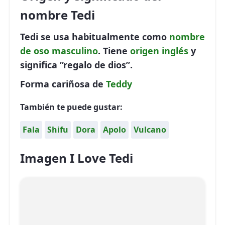
nombre Tedi
Tedi se usa habitualmente como
nombre
de oso
masculino
. Tiene
origen inglés
y
significa “regalo de dios”.
Forma cariñosa de
Teddy
También te puede gustar:
Fala
Shifu
Dora
Apolo
Vulcano
Imagen I Love Tedi