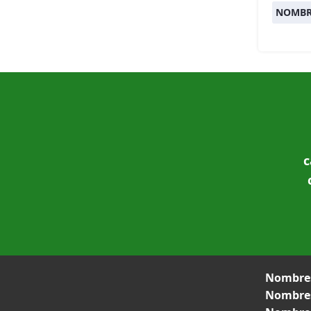
NOMBR
c
Nombres
Nombres