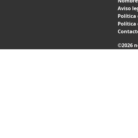
Nombres
Aviso le
Política
Política
Contact
©2026 n