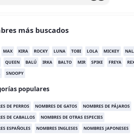
bres más buscados
MAX
KIRA
ROCKY
LUNA
TOBI
LOLA
MICKEY
NAL
QUEEN
BALÚ
IRKA
BALTO
MIR
SPIKE
FREYA
RE
A
SNOOPY
orías populares
ES DE PERROS
NOMBRES DE GATOS
NOMBRES DE PÁJAROS
ES DE CABALLOS
NOMBRES DE OTRAS ESPECIES
ES ESPAÑOLES
NOMBRES INGLESES
NOMBRES JAPONESES