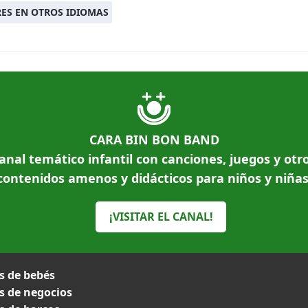
ES EN OTROS IDIOMAS
CARA BIN BON BAND
anal temático infantil con canciones, juegos y otr
contenidos amenos y didácticos para niños y niñas
¡VISITAR EL CANAL!
 de bebés
 de negocios