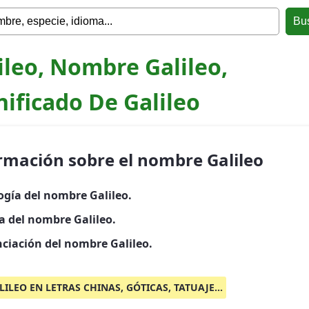
ileo, Nombre Galileo,
nificado De Galileo
rmación sobre el nombre Galileo
ogía del nombre Galileo.
a del nombre Galileo.
ciación del nombre Galileo.
LILEO EN LETRAS CHINAS, GÓTICAS, TATUAJE...