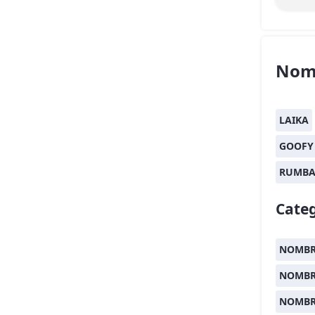
Nom
LAIKA
GOOFY
RUMB
Categ
NOMBR
NOMBR
NOMBR