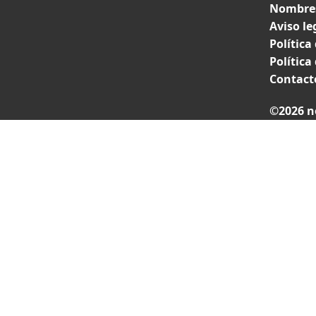
Nombres
Aviso le
Política
Política
Contact
©2026 n