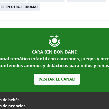
ES EN OTROS IDIOMAS
CARA BIN BON BAND
anal temático infantil con canciones, juegos y otr
contenidos amenos y didácticos para niños y niñas
¡VISITAR EL CANAL!
 de bebés
 de negocios