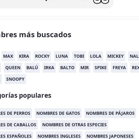
bres más buscados
MAX
KIRA
ROCKY
LUNA
TOBI
LOLA
MICKEY
NAL
QUEEN
BALÚ
IRKA
BALTO
MIR
SPIKE
FREYA
RE
A
SNOOPY
orías populares
ES DE PERROS
NOMBRES DE GATOS
NOMBRES DE PÁJAROS
ES DE CABALLOS
NOMBRES DE OTRAS ESPECIES
ES ESPAÑOLES
NOMBRES INGLESES
NOMBRES JAPONESES