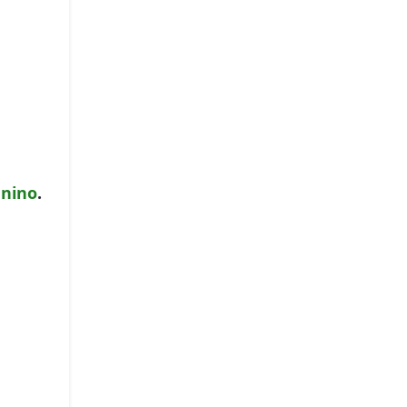
nino
.