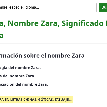
a, Nombre Zara, Significado
a
rmación sobre el nombre Zara
ogía del nombre Zara.
ia del nombre Zara.
ciación del nombre Zara.
RA EN LETRAS CHINAS, GÓTICAS, TATUAJE...