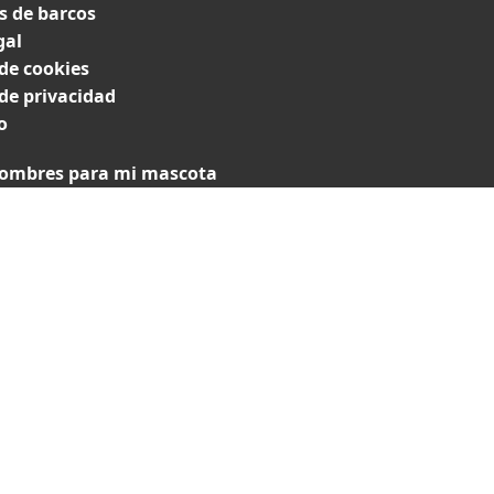
 de barcos
gal
 de cookies
 de privacidad
o
ombres para mi mascota