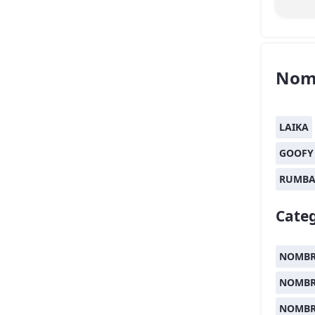
Nom
LAIKA
GOOFY
RUMB
Categ
NOMBR
NOMBR
NOMBR