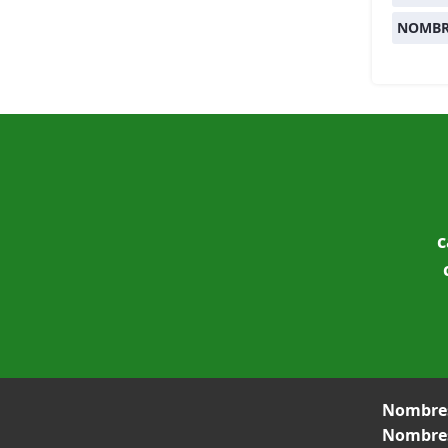
NOMBR
c
Nombres
Nombres