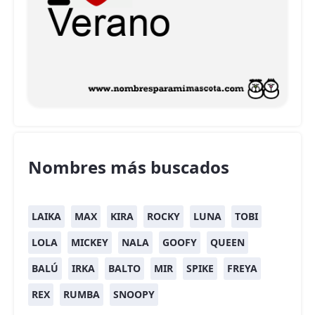
Nombres más buscados
LAIKA
MAX
KIRA
ROCKY
LUNA
TOBI
LOLA
MICKEY
NALA
GOOFY
QUEEN
BALÚ
IRKA
BALTO
MIR
SPIKE
FREYA
REX
RUMBA
SNOOPY