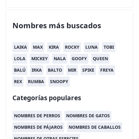
Nombres más buscados
LAIKA
MAX
KIRA
ROCKY
LUNA
TOBI
LOLA
MICKEY
NALA
GOOFY
QUEEN
BALÚ
IRKA
BALTO
MIR
SPIKE
FREYA
REX
RUMBA
SNOOPY
Categorías populares
NOMBRES DE PERROS
NOMBRES DE GATOS
NOMBRES DE PÁJAROS
NOMBRES DE CABALLOS
NOMBRES DE OTRAS ESPECIES