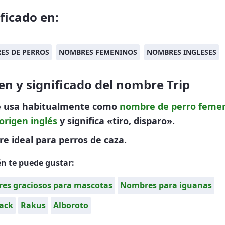
ificado en:
ES DE PERROS
NOMBRES FEMENINOS
NOMBRES INGLESES
en y significado del nombre Trip
se usa habitualmente como
nombre de perro
feme
origen inglés
y significa «tiro, disparo».
 ideal para perros de caza.
n te puede gustar:
es graciosos para mascotas
Nombres para iguanas
jack
Rakus
Alboroto