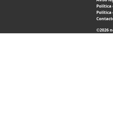
Política
Política
Contact
©2026 n