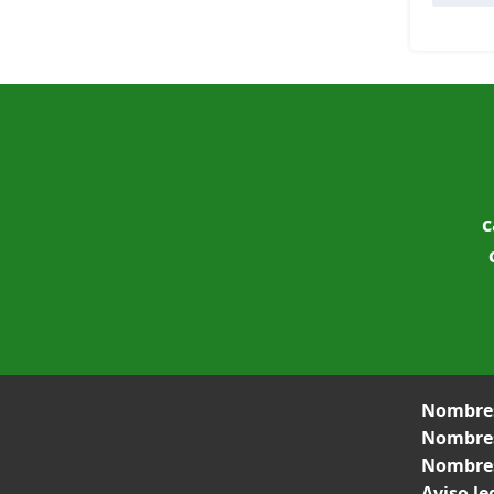
c
Nombres
Nombres
Nombres
Aviso le