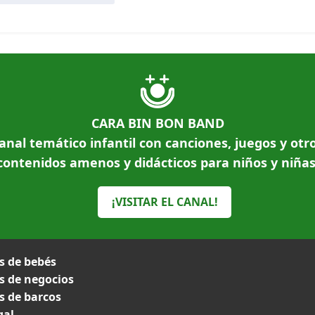
CARA BIN BON BAND
anal temático infantil con canciones, juegos y otr
contenidos amenos y didácticos para niños y niñas
¡VISITAR EL CANAL!
 de bebés
 de negocios
 de barcos
gal