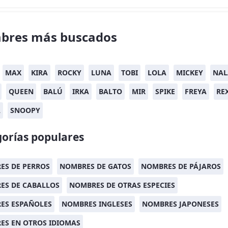
bres más buscados
MAX
KIRA
ROCKY
LUNA
TOBI
LOLA
MICKEY
NAL
QUEEN
BALÚ
IRKA
BALTO
MIR
SPIKE
FREYA
RE
A
SNOOPY
orías populares
ES DE PERROS
NOMBRES DE GATOS
NOMBRES DE PÁJAROS
ES DE CABALLOS
NOMBRES DE OTRAS ESPECIES
ES ESPAÑOLES
NOMBRES INGLESES
NOMBRES JAPONESES
ES EN OTROS IDIOMAS