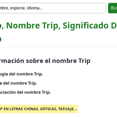
p, Nombre Trip, Significado 
p
rmación sobre el nombre Trip
ogía del nombre Trip.
a del nombre Trip.
ciación del nombre Trip.
IP EN LETRAS CHINAS, GÓTICAS, TATUAJE...