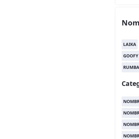
Nom
LAIKA
GOOFY
RUMB
Categ
NOMBR
NOMBR
NOMBR
NOMBR