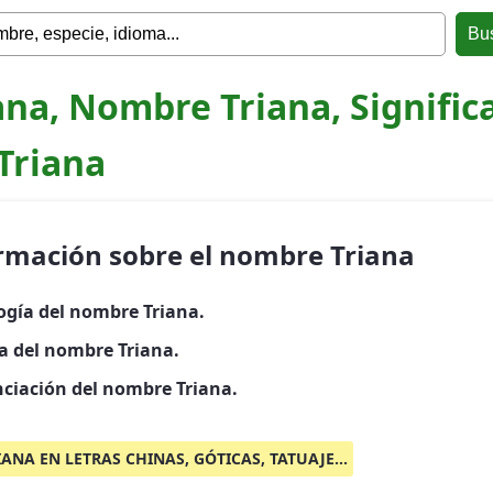
ana, Nombre Triana, Signific
Triana
rmación sobre el nombre Triana
ogía del nombre Triana.
ia del nombre Triana.
ciación del nombre Triana.
IANA EN LETRAS CHINAS, GÓTICAS, TATUAJE...