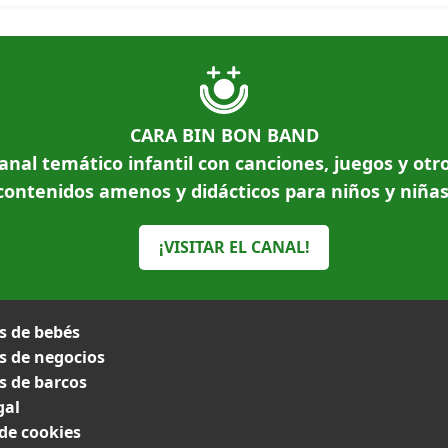
CARA BIN BON BAND
anal temático infantil con canciones, juegos y otr
contenidos amenos y didácticos para niños y niñas
¡VISITAR EL CANAL!
 de bebés
 de negocios
 de barcos
gal
 de cookies