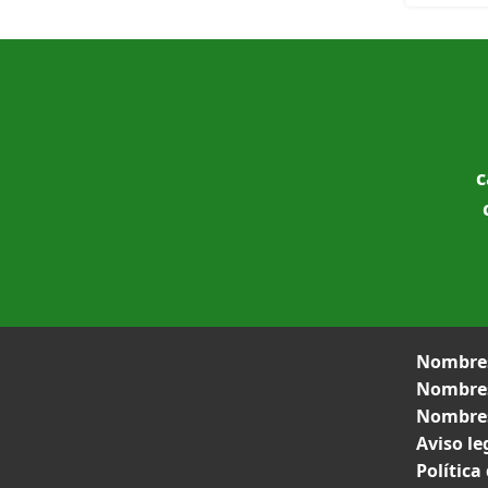
c
Nombres
Nombres
Nombres
Aviso le
Política