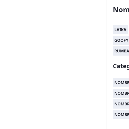
Nom
LAIKA
GOOFY
RUMB
Categ
NOMBR
NOMBR
NOMBR
NOMBR