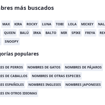
bres más buscados
MAX
KIRA
ROCKY
LUNA
TOBI
LOLA
MICKEY
NAL
QUEEN
BALÚ
IRKA
BALTO
MIR
SPIKE
FREYA
RE
A
SNOOPY
orías populares
ES DE PERROS
NOMBRES DE GATOS
NOMBRES DE PÁJAROS
ES DE CABALLOS
NOMBRES DE OTRAS ESPECIES
ES ESPAÑOLES
NOMBRES INGLESES
NOMBRES JAPONESES
ES EN OTROS IDIOMAS