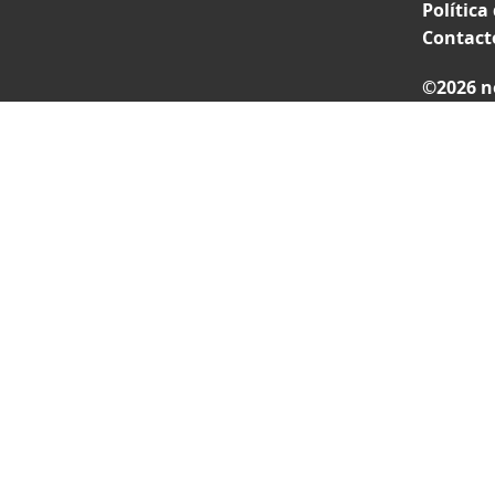
Política
Contact
©2026 n