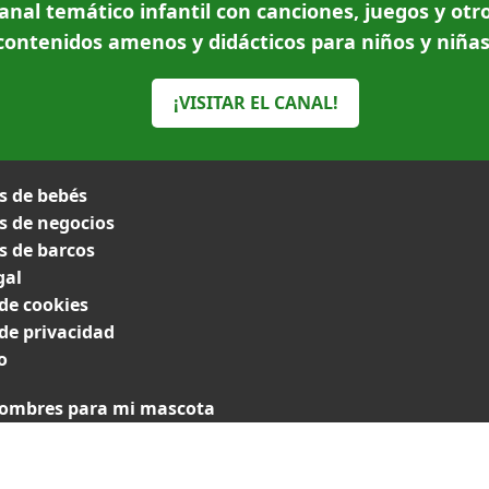
anal temático infantil con canciones, juegos y otr
contenidos amenos y didácticos para niños y niñas
¡VISITAR EL CANAL!
 de bebés
 de negocios
 de barcos
gal
 de cookies
 de privacidad
o
ombres para mi mascota