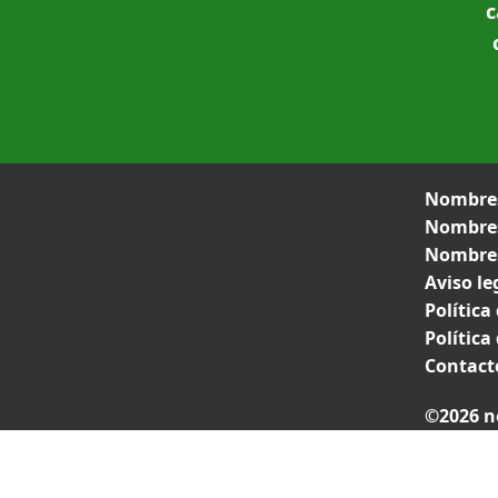
c
Nombres
Nombres
Nombres
Aviso le
Política
Política
Contact
©2026 n