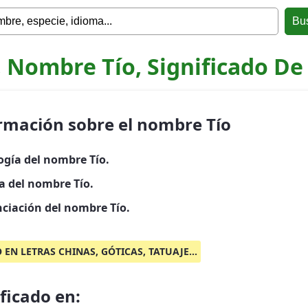
, Nombre Tío, Significado De
rmación sobre el nombre Tío
ogía del nombre Tío.
a del nombre Tío.
ciación del nombre Tío.
O EN LETRAS CHINAS, GÓTICAS, TATUAJE...
ificado en: