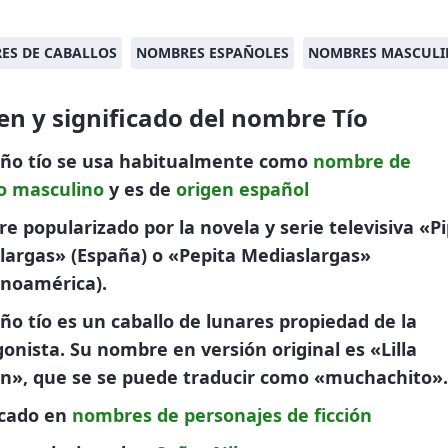
ES DE CABALLOS
NOMBRES ESPAÑOLES
NOMBRES MASCULI
en y significado del nombre Tío
ño tío se usa habitualmente como
nombre de
o
masculino
y es de
origen español
 popularizado por la novela y serie televisiva «Pi
largas» (España) o «Pepita Mediaslargas»
anoamérica).
o tío es un caballo de lunares propiedad de la
onista. Su nombre en versión original es «Lilla
n», que se se puede traducir como «muchachito».
icado en
nombres de personajes de ficción