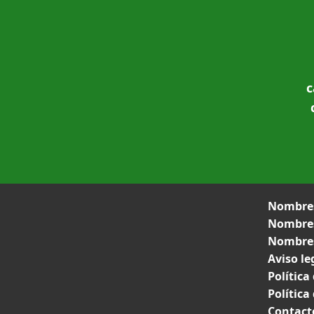
c
Nombres
Nombres
Nombres
Aviso le
Política
Política
Contact