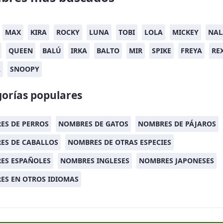
MAX
KIRA
ROCKY
LUNA
TOBI
LOLA
MICKEY
NAL
QUEEN
BALÚ
IRKA
BALTO
MIR
SPIKE
FREYA
RE
A
SNOOPY
orías populares
ES DE PERROS
NOMBRES DE GATOS
NOMBRES DE PÁJAROS
ES DE CABALLOS
NOMBRES DE OTRAS ESPECIES
ES ESPAÑOLES
NOMBRES INGLESES
NOMBRES JAPONESES
ES EN OTROS IDIOMAS