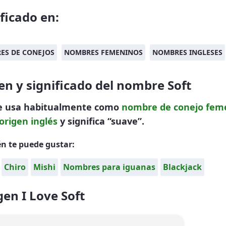
ificado en:
ES DE CONEJOS
NOMBRES FEMENINOS
NOMBRES INGLESES
en y significado del nombre Soft
se usa habitualmente como
nombre de conejo
fem
origen inglés
y significa “suave”.
n te puede gustar:
Chiro
Mishi
Nombres para iguanas
Blackjack
en I Love Soft