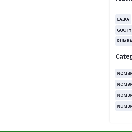
LAIKA
GOOFY
RUMB
Categ
NOMBR
NOMBR
NOMBR
NOMBR