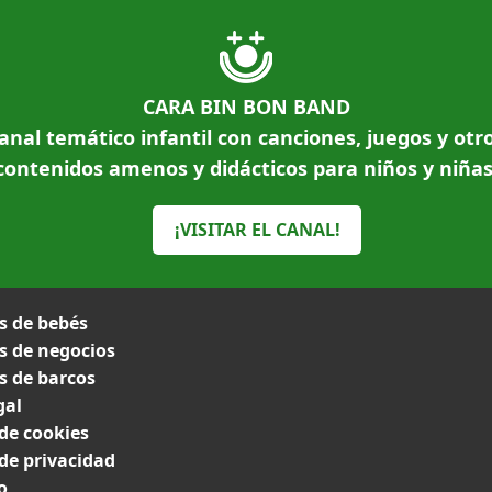
CARA BIN BON BAND
anal temático infantil con canciones, juegos y otr
contenidos amenos y didácticos para niños y niñas
¡VISITAR EL CANAL!
 de bebés
 de negocios
 de barcos
gal
 de cookies
 de privacidad
o