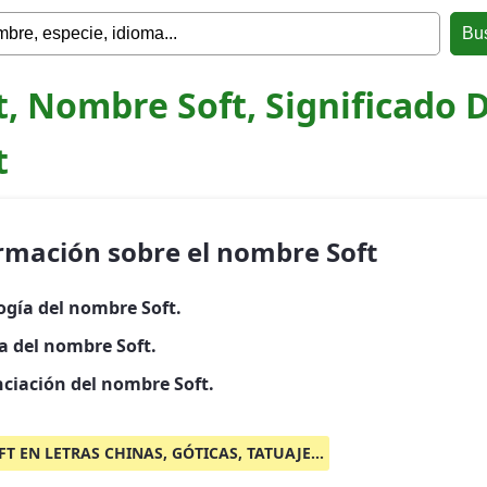
t, Nombre Soft, Significado 
t
rmación sobre el nombre Soft
ogía del nombre Soft.
a del nombre Soft.
ciación del nombre Soft.
FT EN LETRAS CHINAS, GÓTICAS, TATUAJE...