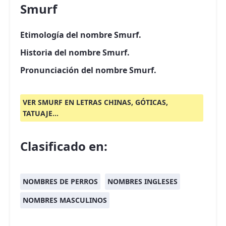
Smurf
Etimología del nombre Smurf.
Historia del nombre Smurf.
Pronunciación del nombre Smurf.
VER SMURF EN LETRAS CHINAS, GÓTICAS,
TATUAJE...
Clasificado en:
NOMBRES DE PERROS
NOMBRES INGLESES
NOMBRES MASCULINOS