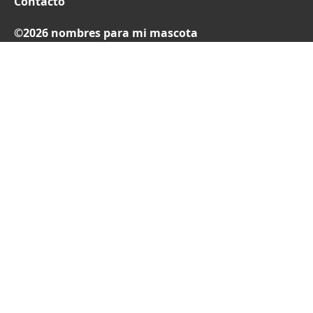
Contacto
©2026 nombres para mi mascota