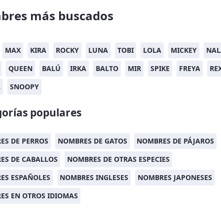
bres más buscados
MAX
KIRA
ROCKY
LUNA
TOBI
LOLA
MICKEY
NAL
QUEEN
BALÚ
IRKA
BALTO
MIR
SPIKE
FREYA
RE
A
SNOOPY
orías populares
ES DE PERROS
NOMBRES DE GATOS
NOMBRES DE PÁJAROS
ES DE CABALLOS
NOMBRES DE OTRAS ESPECIES
ES ESPAÑOLES
NOMBRES INGLESES
NOMBRES JAPONESES
ES EN OTROS IDIOMAS