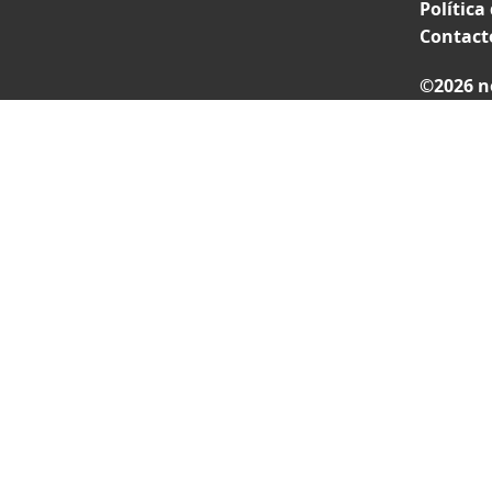
Política
Contact
©2026 n