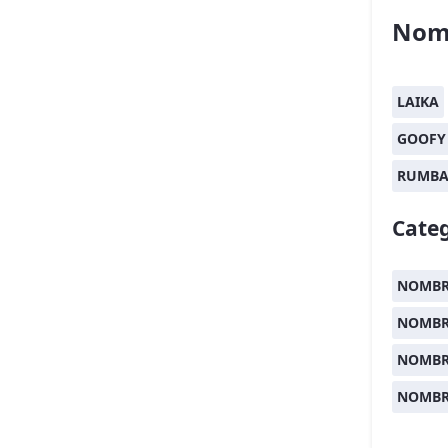
Nom
LAIKA
GOOFY
RUMB
Categ
NOMBR
NOMBR
NOMBR
NOMBR