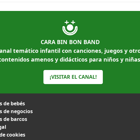
CARA BIN BON BAND
anal temático infantil con canciones, juegos y otr
contenidos amenos y didácticos para niños y niñas
¡VISITAR EL CANAL!
 de bebés
 de negocios
 de barcos
gal
 de cookies