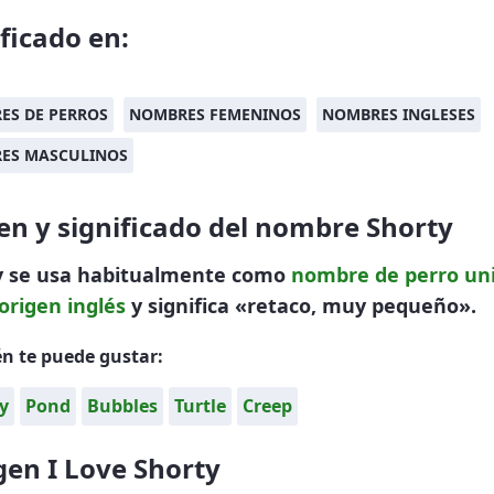
ificado en:
ES DE PERROS
NOMBRES FEMENINOS
NOMBRES INGLESES
ES MASCULINOS
en y significado del nombre Shorty
y se usa habitualmente como
nombre de perro
un
origen inglés
y significa «retaco, muy pequeño».
n te puede gustar:
y
Pond
Bubbles
Turtle
Creep
en I Love Shorty