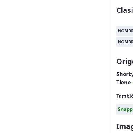
Clas
NOMBR
NOMBR
Orig
Short
Tiene
Tambié
Snapp
Imag