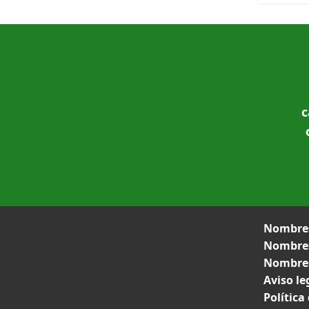
c
Nombres
Nombres
Nombres
Aviso le
Política