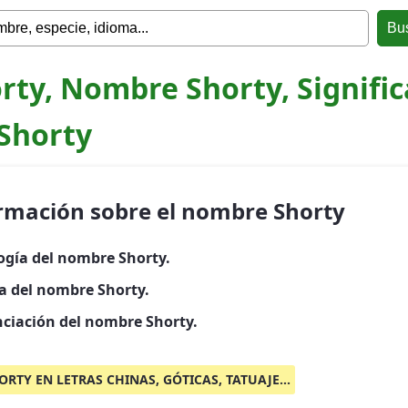
rty, Nombre Shorty, Signifi
Shorty
rmación sobre el nombre Shorty
ogía del nombre Shorty.
ia del nombre Shorty.
ciación del nombre Shorty.
ORTY EN LETRAS CHINAS, GÓTICAS, TATUAJE...