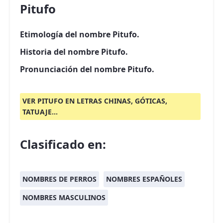
Pitufo
Etimología del nombre Pitufo.
Historia del nombre Pitufo.
Pronunciación del nombre Pitufo.
VER PITUFO EN LETRAS CHINAS, GÓTICAS,
TATUAJE...
Clasificado en:
NOMBRES DE PERROS
NOMBRES ESPAÑOLES
NOMBRES MASCULINOS