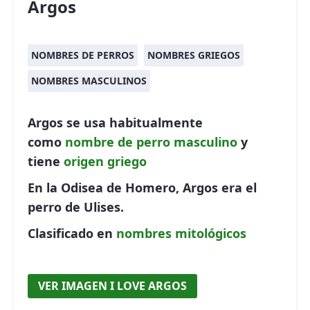
Argos
NOMBRES DE PERROS
NOMBRES GRIEGOS
NOMBRES MASCULINOS
Argos se usa habitualmente
como
nombre de perro
masculino
y
tiene
origen griego
En la Odisea de Homero, Argos era el
perro de Ulises.
Clasificado en
nombres mitológicos
VER IMAGEN I LOVE ARGOS