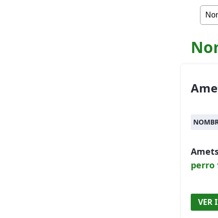
Nom
Ame
NOMBR
Amets
perro
VER 