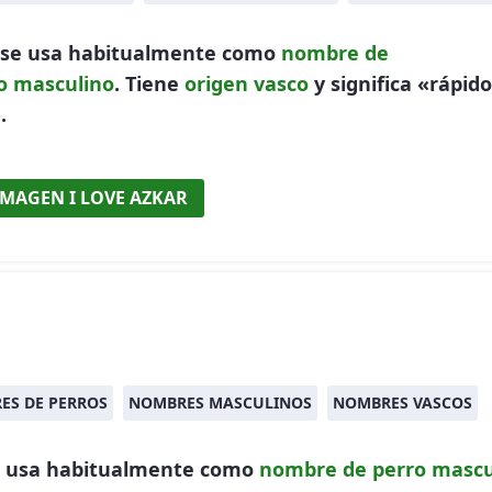
 se usa habitualmente como
nombre de
o
masculino
. Tiene
origen vasco
y significa «rápido
.
IMAGEN I LOVE AZKAR
ES DE PERROS
NOMBRES MASCULINOS
NOMBRES VASCOS
e usa habitualmente como
nombre de perro
mascu