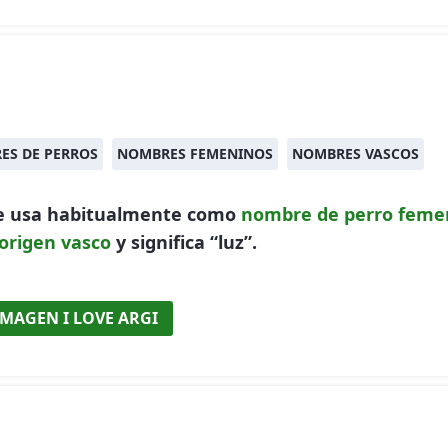
ES DE PERROS
NOMBRES FEMENINOS
NOMBRES VASCOS
se usa habitualmente como
nombre de perro
feme
origen vasco
y significa “luz”.
IMAGEN I LOVE ARGI