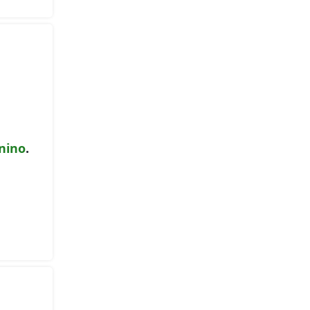
nino
.