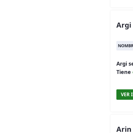
Argi
NOMBR
Argi 
Tiene
VER 
Arin