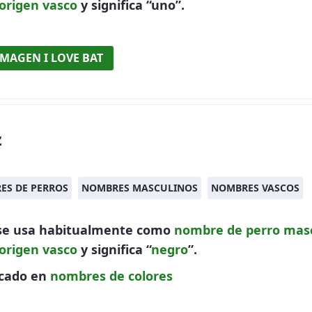
origen vasco
y significa “uno”.
IMAGEN I LOVE BAT
z
ES DE PERROS
NOMBRES MASCULINOS
NOMBRES VASCOS
 se usa habitualmente como
nombre de perro
masc
origen vasco
y significa “
negro
”.
icado en
nombres de colores