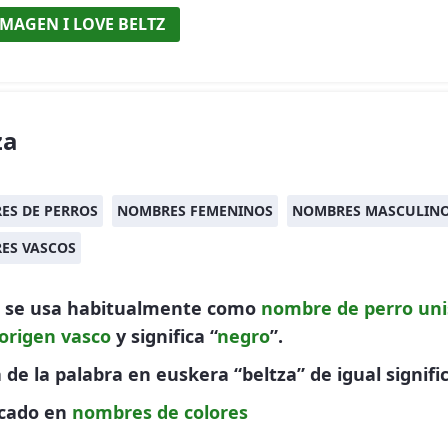
IMAGEN I LOVE BELTZ
za
ES DE PERROS
NOMBRES FEMENINOS
NOMBRES MASCULIN
ES VASCOS
a se usa habitualmente como
nombre de perro
uni
origen vasco
y significa “
negro
”.
 de la palabra en euskera “beltza” de igual signifi
icado en
nombres de colores