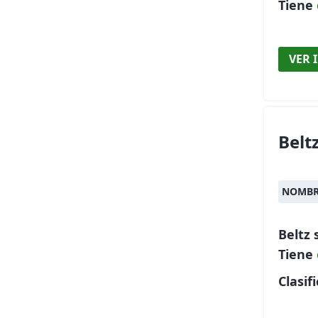
Tiene
VER 
Belt
NOMBR
Beltz
Tiene
Clasif