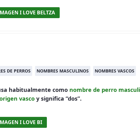
IMAGEN I LOVE BELTZA
ES DE PERROS
NOMBRES MASCULINOS
NOMBRES VASCOS
 usa habitualmente como
nombre de perro
mascul
origen vasco
y significa “dos”.
IMAGEN I LOVE BI