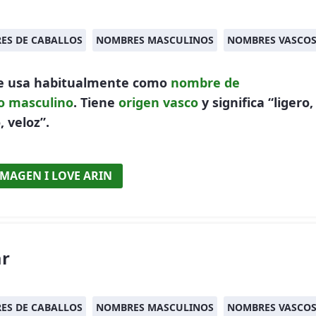
ES DE CABALLOS
NOMBRES MASCULINOS
NOMBRES VASCO
se usa habitualmente como
nombre de
o
masculino
. Tiene
origen vasco
y significa “ligero,
, veloz”.
IMAGEN I LOVE ARIN
r
ES DE CABALLOS
NOMBRES MASCULINOS
NOMBRES VASCO