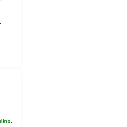
,
lino
.