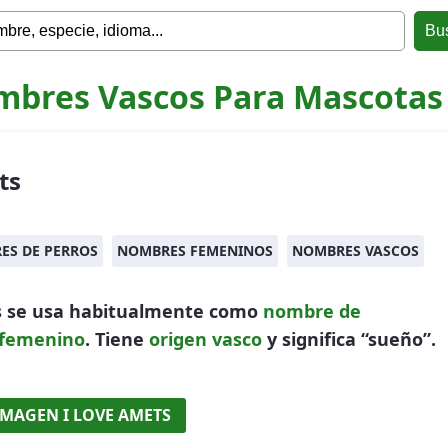
bres Vascos Para Mascotas
ts
ES DE PERROS
NOMBRES FEMENINOS
NOMBRES VASCOS
 se usa habitualmente como
nombre de
femenino
. Tiene
origen vasco
y significa “sueño”.
IMAGEN I LOVE AMETS