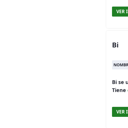
VER 
Bi
NOMBR
Bi se
Tiene
VER 