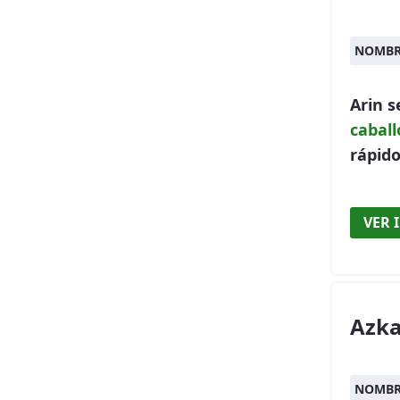
NOMBR
Arin 
caball
rápido
VER 
Azka
NOMBR