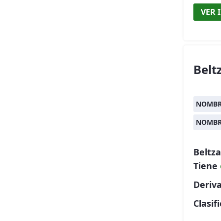
VER 
Belt
NOMBR
NOMBR
Beltz
Tiene
Deriva
Clasif