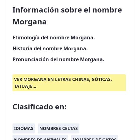
Información sobre el nombre
Morgana
Etimología del nombre Morgana.
Historia del nombre Morgana.
Pronunciación del nombre Morgana.
VER MORGANA EN LETRAS CHINAS, GÓTICAS,
TATUAJE...
Clasificado en:
IDIOMAS
NOMBRES CELTAS
NOMBRES DE ANIMALES
NOMBRES DE GATOS