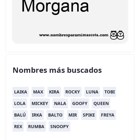
Nombres más buscados
LAIKA
MAX
KIRA
ROCKY
LUNA
TOBI
LOLA
MICKEY
NALA
GOOFY
QUEEN
BALÚ
IRKA
BALTO
MIR
SPIKE
FREYA
REX
RUMBA
SNOOPY