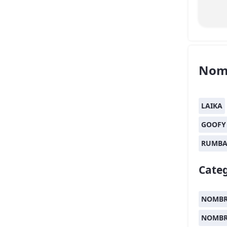
Nom
LAIKA
GOOFY
RUMB
Categ
NOMBR
NOMBR