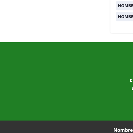
NOMBR
NOMBR
c
Nombres