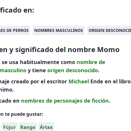
ificado en:
ES DE PERROS
NOMBRES MASCULINOS
ORIGEN DESCONOCI
en y significado del nombre Momo
se usa habitualmente como
nombre de
masculino
y tiene
origen desconocido
.
aje creado por el escritor
Michael
Ende en el libro
nimo.
icado en
nombres de personajes de ficción
.
n te puede gustar:
Fújur
Rango
Ártax