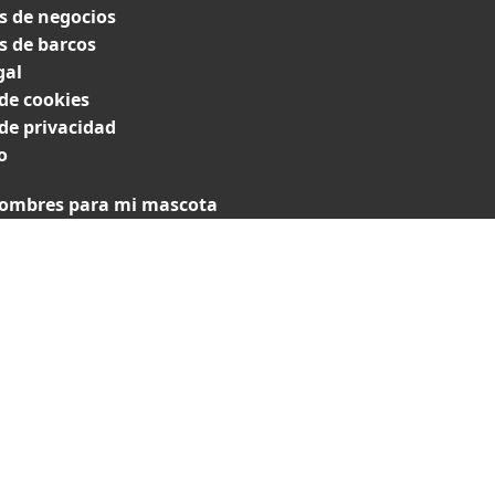
 de negocios
 de barcos
gal
 de cookies
 de privacidad
o
ombres para mi mascota