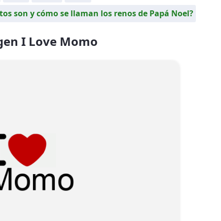
os son y cómo se llaman los renos de Papá Noel?
gen I Love Momo