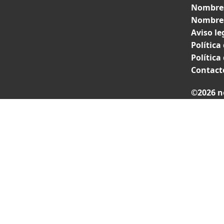
Nombres
Nombres
Aviso le
Política
Política
Contact
©2026 n