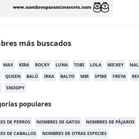
bres más buscados
MAX
KIRA
ROCKY
LUNA
TOBI
LOLA
MICKEY
NAL
QUEEN
BALÚ
IRKA
BALTO
MIR
SPIKE
FREYA
RE
A
SNOOPY
orías populares
ES DE PERROS
NOMBRES DE GATOS
NOMBRES DE PÁJAROS
ES DE CABALLOS
NOMBRES DE OTRAS ESPECIES