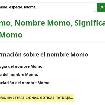
o, Nombre Momo, Signific
 Momo
rmación sobre el nombre Momo
ogía del nombre Momo.
ia del nombre Momo.
ciación del nombre Momo.
MO EN LETRAS CHINAS, GÓTICAS, TATUAJE...