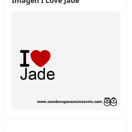
Imagen I Love Jade