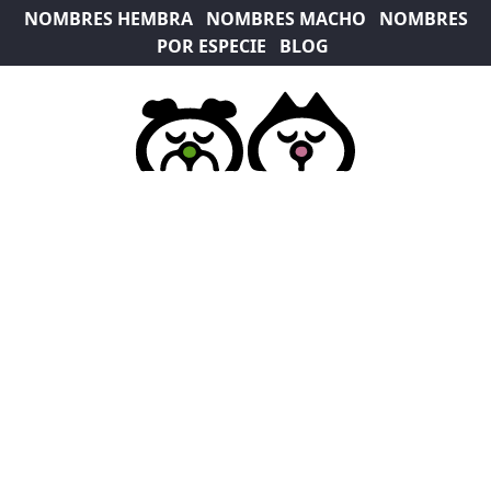
NOMBRES HEMBRA
NOMBRES MACHO
NOMBRES
POR ESPECIE
BLOG