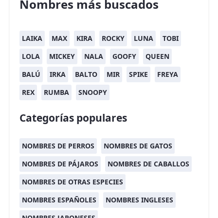
Nombres más buscados
LAIKA
MAX
KIRA
ROCKY
LUNA
TOBI
LOLA
MICKEY
NALA
GOOFY
QUEEN
BALÚ
IRKA
BALTO
MIR
SPIKE
FREYA
REX
RUMBA
SNOOPY
Categorías populares
NOMBRES DE PERROS
NOMBRES DE GATOS
NOMBRES DE PÁJAROS
NOMBRES DE CABALLOS
NOMBRES DE OTRAS ESPECIES
NOMBRES ESPAÑOLES
NOMBRES INGLESES
NOMBRES JAPONESES