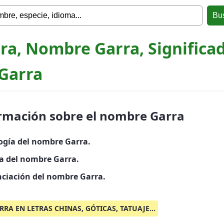
ra, Nombre Garra, Significa
Garra
rmación sobre el nombre Garra
ogía del nombre Garra.
ia del nombre Garra.
ciación del nombre Garra.
RRA EN LETRAS CHINAS, GÓTICAS, TATUAJE...