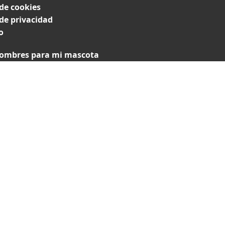
 de cookies
 de privacidad
o
ombres para mi mascota