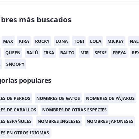
bres más buscados
MAX
KIRA
ROCKY
LUNA
TOBI
LOLA
MICKEY
NAL
QUEEN
BALÚ
IRKA
BALTO
MIR
SPIKE
FREYA
RE
A
SNOOPY
orías populares
ES DE PERROS
NOMBRES DE GATOS
NOMBRES DE PÁJAROS
ES DE CABALLOS
NOMBRES DE OTRAS ESPECIES
ES ESPAÑOLES
NOMBRES INGLESES
NOMBRES JAPONESES
ES EN OTROS IDIOMAS