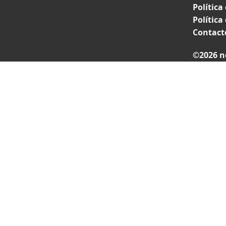
Política
Política
Contact
©2026 n