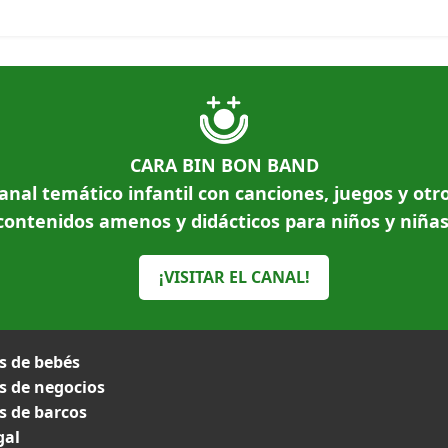
CARA BIN BON BAND
anal temático infantil con canciones, juegos y otr
contenidos amenos y didácticos para niños y niñas
¡VISITAR EL CANAL!
 de bebés
 de negocios
 de barcos
gal