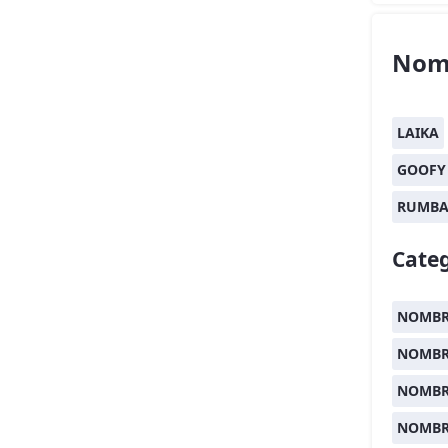
Nom
LAIKA
GOOFY
RUMB
Categ
NOMBR
NOMBR
NOMBR
NOMBR