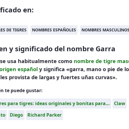
ificado en:
S DE TIGRES
NOMBRES ESPAÑOLES
NOMBRES MASCULINO
en y significado del nombre Garra
 se usa habitualmente como
nombre de tigre
masc
origen español
y significa «garra, mano o pie de l
es provista de largas y fuertes uñas curvas».
n te puede gustar:
s para tigres: ideas originales y bonitas para…
Claw
nto
Diego
Richard Parker