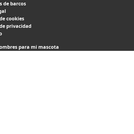
 de barcos
gal
 de cookies
 de privacidad
o
ombres para mi mascota