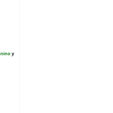
nino
y