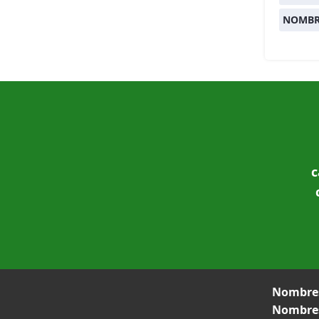
NOMBR
c
Nombres
Nombres