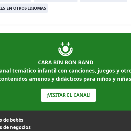
ES EN OTROS IDIOMAS
CARA BIN BON BAND
anal temático infantil con canciones, juegos y otr
contenidos amenos y didácticos para niños y niñas
¡VISITAR EL CANAL!
 de bebés
 de negocios