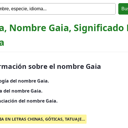
a, Nombre Gaia, Significado
a
rmación sobre el nombre Gaia
ogía del nombre Gaia.
ia del nombre Gaia.
ciación del nombre Gaia.
IA EN LETRAS CHINAS, GÓTICAS, TATUAJE...