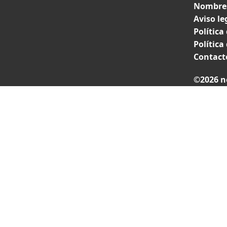
Nombres
Aviso le
Política
Política
Contact
©2026 n