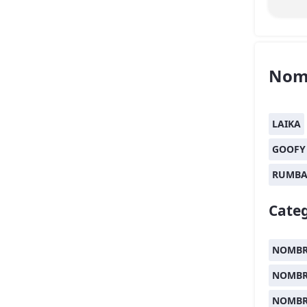
Nom
LAIKA
GOOFY
RUMB
Categ
NOMBR
NOMBR
NOMBR