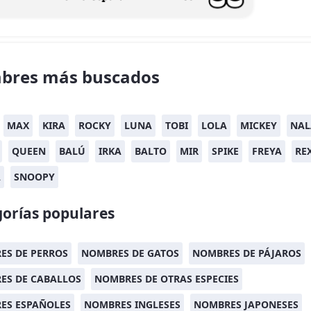
bres más buscados
MAX
KIRA
ROCKY
LUNA
TOBI
LOLA
MICKEY
NAL
QUEEN
BALÚ
IRKA
BALTO
MIR
SPIKE
FREYA
RE
A
SNOOPY
orías populares
ES DE PERROS
NOMBRES DE GATOS
NOMBRES DE PÁJAROS
ES DE CABALLOS
NOMBRES DE OTRAS ESPECIES
ES ESPAÑOLES
NOMBRES INGLESES
NOMBRES JAPONESES