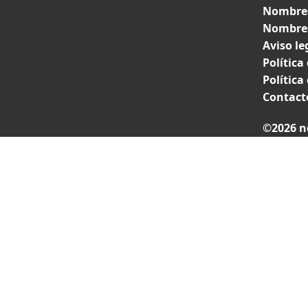
Nombres
Nombres
Aviso le
Política
Política
Contact
©2026 n