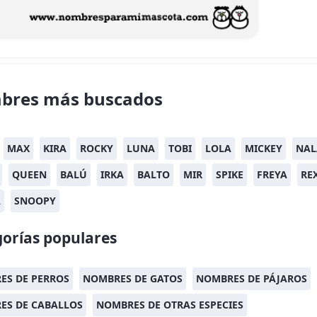
bres más buscados
MAX
KIRA
ROCKY
LUNA
TOBI
LOLA
MICKEY
NAL
QUEEN
BALÚ
IRKA
BALTO
MIR
SPIKE
FREYA
RE
A
SNOOPY
orías populares
ES DE PERROS
NOMBRES DE GATOS
NOMBRES DE PÁJAROS
ES DE CABALLOS
NOMBRES DE OTRAS ESPECIES