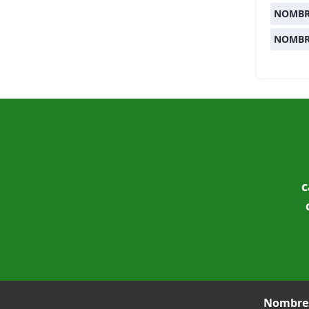
NOMBR
NOMBR
c
Nombres