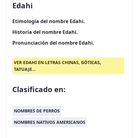
Edahi
Etimología del nombre Edahi.
Historia del nombre Edahi.
Pronunciación del nombre Edahi.
VER EDAHI EN LETRAS CHINAS, GÓTICAS,
TATUAJE...
Clasificado en:
NOMBRES DE PERROS
NOMBRES NATIVOS AMERICANOS