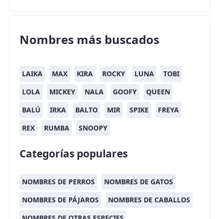
Nombres más buscados
LAIKA
MAX
KIRA
ROCKY
LUNA
TOBI
LOLA
MICKEY
NALA
GOOFY
QUEEN
BALÚ
IRKA
BALTO
MIR
SPIKE
FREYA
REX
RUMBA
SNOOPY
Categorías populares
NOMBRES DE PERROS
NOMBRES DE GATOS
NOMBRES DE PÁJAROS
NOMBRES DE CABALLOS
NOMBRES DE OTRAS ESPECIES