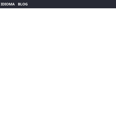
 IDIOMA
BLOG