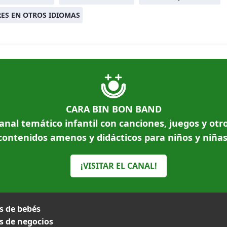
ES EN OTROS IDIOMAS
CARA BIN BON BAND
anal temático infantil con canciones, juegos y otr
contenidos amenos y didácticos para niños y niñas
¡VISITAR EL CANAL!
 de bebés
 de negocios