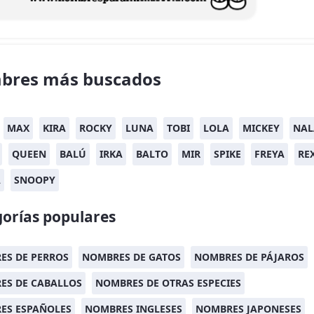
bres más buscados
MAX
KIRA
ROCKY
LUNA
TOBI
LOLA
MICKEY
NAL
QUEEN
BALÚ
IRKA
BALTO
MIR
SPIKE
FREYA
RE
A
SNOOPY
orías populares
ES DE PERROS
NOMBRES DE GATOS
NOMBRES DE PÁJAROS
ES DE CABALLOS
NOMBRES DE OTRAS ESPECIES
ES ESPAÑOLES
NOMBRES INGLESES
NOMBRES JAPONESES