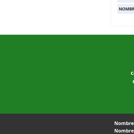
NOMBR
c
Nombres
Nombres