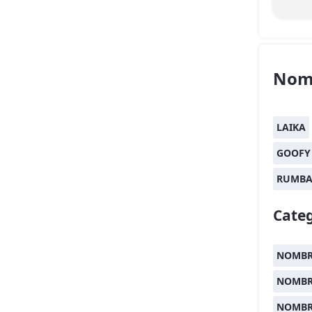
Nom
LAIKA
GOOFY
RUMB
Categ
NOMBR
NOMBR
NOMBR