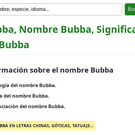
ba, Nombre Bubba, Signific
 Bubba
rmación sobre el nombre Bubba
ogía del nombre Bubba.
ia del nombre Bubba.
ciación del nombre Bubba.
BBA EN LETRAS CHINAS, GÓTICAS, TATUAJE...