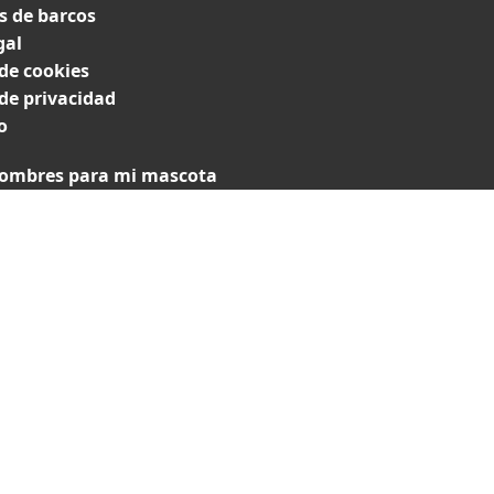
 de barcos
gal
 de cookies
 de privacidad
o
ombres para mi mascota