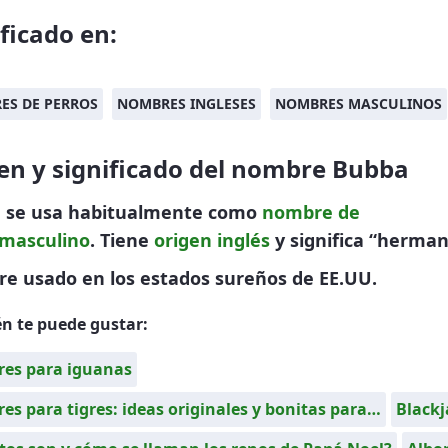
ificado en:
ES DE PERROS
NOMBRES INGLESES
NOMBRES MASCULINOS
en y significado del nombre Bubba
 se usa habitualmente como
nombre de
masculino
. Tiene
origen inglés
y significa “herman
e usado en los estados sureños de EE.UU.
n te puede gustar:
es para iguanas
s para tigres: ideas originales y bonitas para…
Blackj