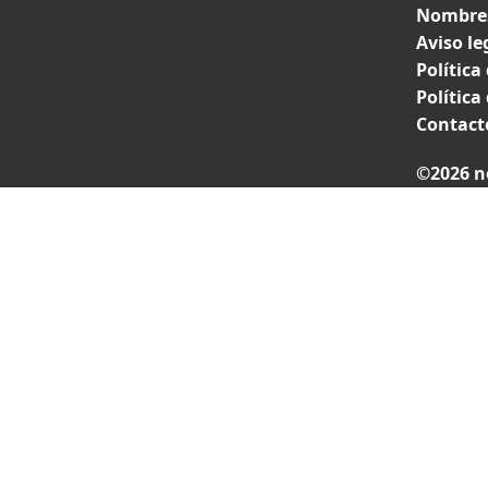
Nombres
Aviso le
Política
Política
Contact
©2026 n