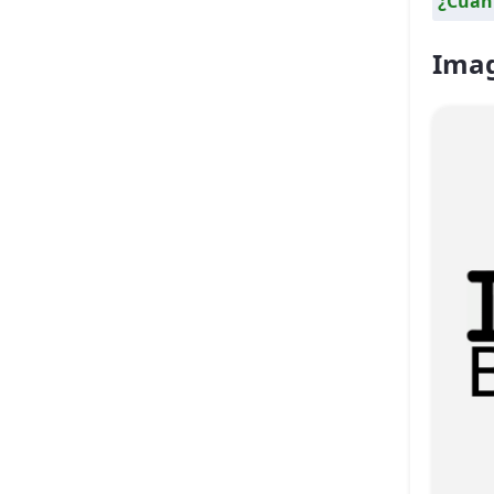
¿Cuánt
Imag