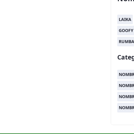
LAIKA
GOOFY
RUMB
Categ
NOMBR
NOMBR
NOMBR
NOMBR