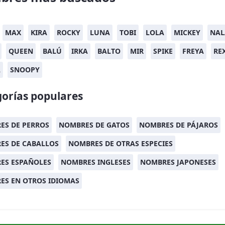
MAX
KIRA
ROCKY
LUNA
TOBI
LOLA
MICKEY
NAL
QUEEN
BALÚ
IRKA
BALTO
MIR
SPIKE
FREYA
RE
A
SNOOPY
orías populares
ES DE PERROS
NOMBRES DE GATOS
NOMBRES DE PÁJAROS
ES DE CABALLOS
NOMBRES DE OTRAS ESPECIES
ES ESPAÑOLES
NOMBRES INGLESES
NOMBRES JAPONESES
ES EN OTROS IDIOMAS