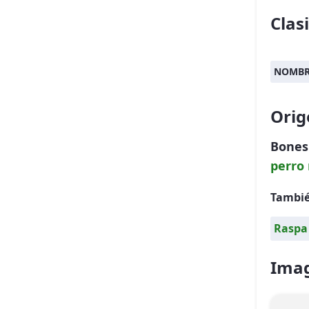
Clas
NOMBR
Orig
Bones
perro
Tambié
Raspa
Imag