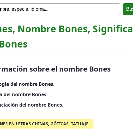
es, Nombre Bones, Signific
Bones
rmación sobre el nombre Bones
ogía del nombre Bones.
ia del nombre Bones.
ciación del nombre Bones.
NES EN LETRAS CHINAS, GÓTICAS, TATUAJE...