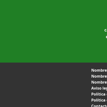
c
Nombres
Nombres
Nombres
Aviso le
Política
Política
Contact