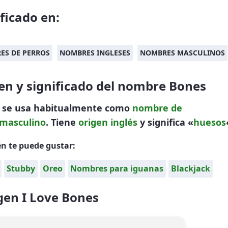
ificado en:
ES DE PERROS
NOMBRES INGLESES
NOMBRES MASCULINOS
en y significado del nombre Bones
 se usa habitualmente como
nombre de
masculino
. Tiene
origen inglés
y significa «
huesos
n te puede gustar:
Stubby
Oreo
Nombres para iguanas
Blackjack
en I Love Bones