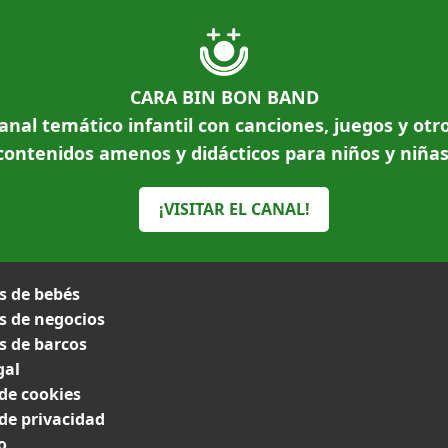
CARA BIN BON BAND
anal temático infantil con canciones, juegos y otr
contenidos amenos y didácticos para niños y niñas
¡VISITAR EL CANAL!
 de bebés
 de negocios
 de barcos
gal
 de cookies
 de privacidad
o