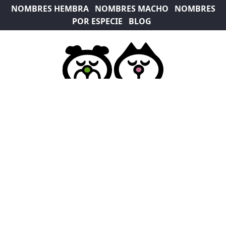
NOMBRES HEMBRA
NOMBRES MACHO
NOMBRES
POR ESPECIE
BLOG