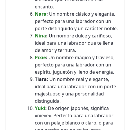
encanto.
Nara
:
Un nombre clásico y elegante,
perfecto para una labrador con un
porte distinguido y un carácter noble.
Nina
:
Un nombre dulce y cariñoso,
ideal para una labrador que te llena
de amor y ternura.
Pixie
:
Un nombre mágico y travieso,
perfecto para una labrador con un
espíritu juguetón y lleno de energía.
Tiara:
Un nombre real y elegante,
ideal para una labrador con un porte
majestuoso y una personalidad
distinguida.
Yuki
:
De origen japonés, significa
«nieve». Perfecto para una labrador
con un pelaje blanco o claro, o para
una perrita nacida en invierno.