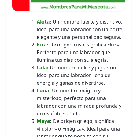
Akita
:
Un nombre fuerte y distintivo,
ideal para una labrador con un porte
elegante y una personalidad segura.
Kira
:
De origen ruso, significa «luz».
Perfecto para una labrador que
ilumina tus días con su alegría.
Lala
:
Un nombre dulce y juguetón,
ideal para una labrador llena de
energía y ganas de divertirse.
Luna
:
Un nombre mágico y
misterioso, perfecto para una
labrador con una mirada profunda y
un espíritu soñador.
Maya
:
De origen griego, significa
«ilusión» o «mágica». Ideal para una
labrador que te hechiza con su