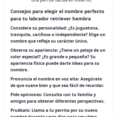
Consejos para elegir el nombre perfecto
para tu labrador retriever hembra
Considera su personalidad:
¿Es juguetona,
tranquila, cariñosa o independiente? Elige un
nombre que refleje su carácter único.
Observa su apariencia:
¿Tiene un pelaje de un
color especial? ¿Es grande o pequeña? Su
apariencia física puede darte ideas para su
nombre.
Pronuncia el nombre en voz alta:
Asegúrate
de que suene bien y que sea fácil de recordar.
Pide opiniones:
Consulta con tu familia y
amigos para obtener diferentes perspectivas.
Pruébalo:
Llama a tu perrita por su nuevo
nombre durante unos días para ver cómo