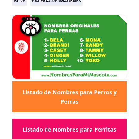
BLOG
GALERÍA DE IMÁGENES
Listado de Nombres para Perros y
Perras
Listado de Nombres para Perritas